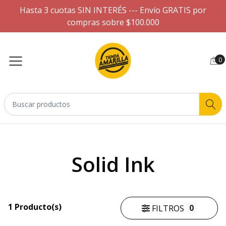
Hasta 3 cuotas SIN INTERÉS --- Envío GRATIS por
compras sobre $100.000
0
Solid Ink
1 Producto(s)
0
FILTROS