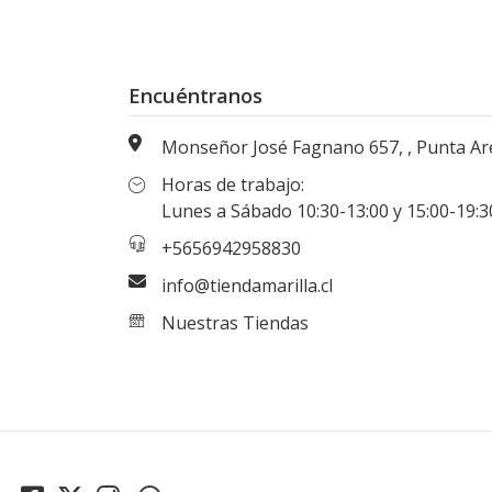
Encuéntranos
Monseñor José Fagnano 657, , Punta Arenas, Magallanes, Chi
Horas de trabajo:
Lunes a Sábado 10:30-13:00 y 15:00-19:30 hr
+5656942958830
info@tiendamarilla.cl
Nuestras Tiendas