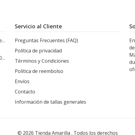
Servicio al Cliente
So
le
Preguntas Frecuentes (FAQ)
En
de
Política de privacidad
Ma
s
Términos y Condiciones
du
of
Política de reembolso
Envíos
Contacto
Información de tallas generales
© 2026 Tienda Amarilla . Todos los derechos