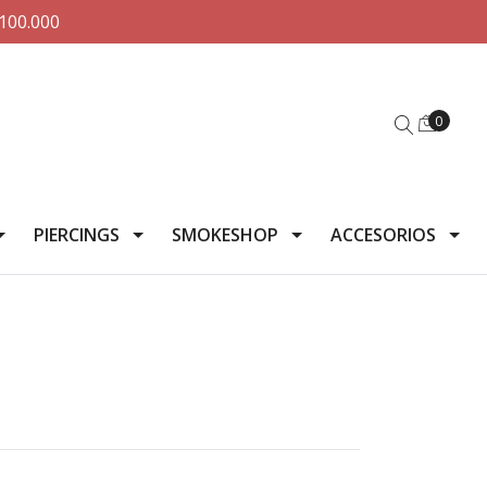
100.000
0
PIERCINGS
SMOKESHOP
ACCESORIOS