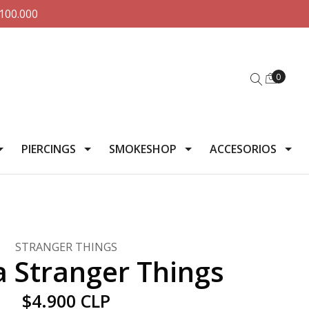
100.000
0
PIERCINGS
SMOKESHOP
ACCESORIOS
STRANGER THINGS
a Stranger Things
$4.900 CLP