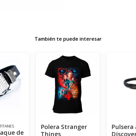
También te puede interesar
Polera Stranger
Pulsera
TITANES
taque de
Things
Discove