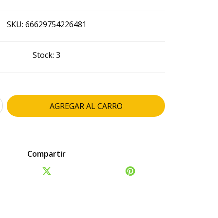
SKU:
66629754226481
Stock:
3
Compartir