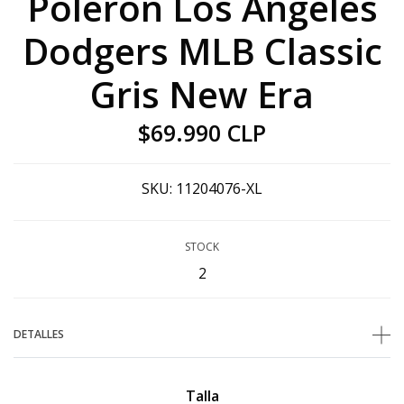
Poleron Los Angeles
Dodgers MLB Classic
Gris New Era
$69.990 CLP
SKU:
11204076-XL
STOCK
2
DETALLES
Talla