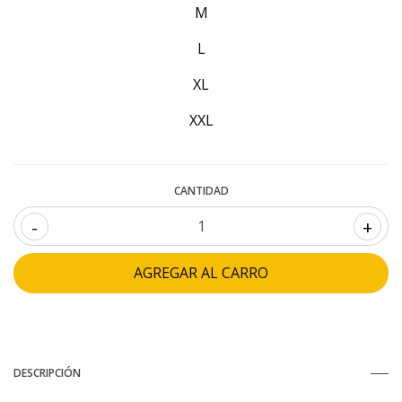
M
L
XL
XXL
CANTIDAD
-
+
DESCRIPCIÓN