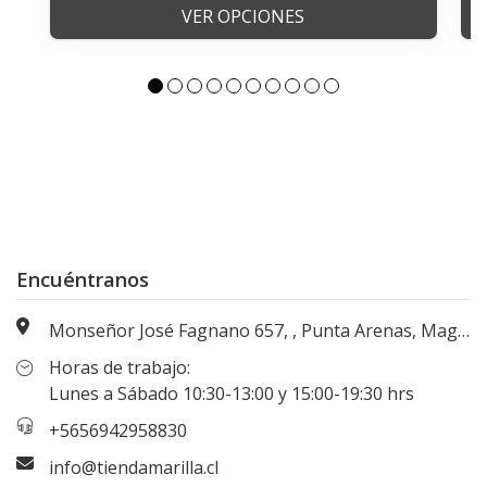
VER OPCIONES
Encuéntranos
Monseñor José Fagnano 657, , Punta Arenas, Magallanes, Chile
Horas de trabajo:
Lunes a Sábado 10:30-13:00 y 15:00-19:30 hrs
+5656942958830
info@tiendamarilla.cl