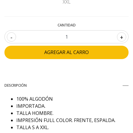
XXL
CANTIDAD
-
+
DESCRIPCIÓN
100% ALGODÓN
IMPORTADA.
TALLA HOMBRE.
IMPRESIÓN FULL COLOR. FRENTE, ESPALDA.
TALLA S A XXL.