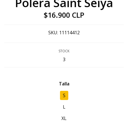
Polera Saint Seiya
$16.900 CLP
SKU:
11114412
STOCK
3
Talla
S
L
XL