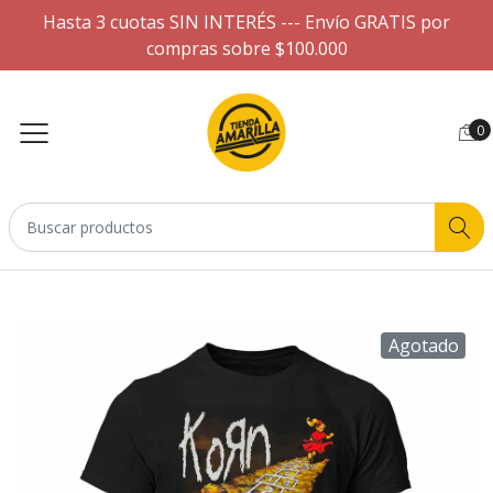
Hasta 3 cuotas SIN INTERÉS --- Envío GRATIS por
compras sobre $100.000
0
Agotado