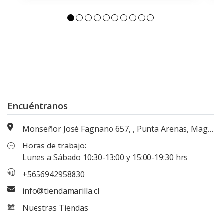
Encuéntranos
Monseñor José Fagnano 657, , Punta Arenas, Magallanes, Chile
Horas de trabajo:
Lunes a Sábado 10:30-13:00 y 15:00-19:30 hrs
+5656942958830
info@tiendamarilla.cl
Nuestras Tiendas