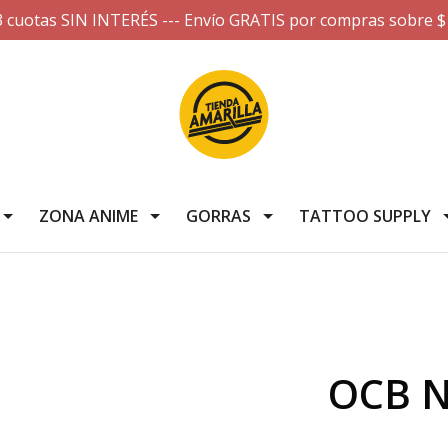
3 cuotas SIN INTERÉS --- Envío GRATIS por compras sobre $
ZONA ANIME
GORRAS
TATTOO SUPPLY
OCB N