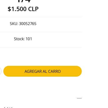
$1.500 CLP
SKU:
30052765
Stock:
101