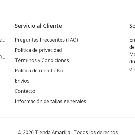
Servicio al Cliente
So
le
Preguntas Frecuentes (FAQ)
En
de
Política de privacidad
Ma
s
Términos y Condiciones
du
of
Política de reembolso
Envíos
Contacto
Información de tallas generales
© 2026 Tienda Amarilla . Todos los derechos