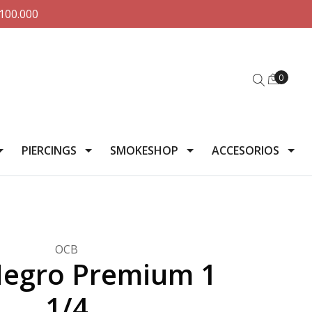
100.000
0
PIERCINGS
SMOKESHOP
ACCESORIOS
OCB
egro Premium 1
1/4