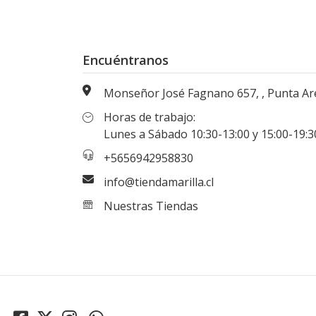
Encuéntranos
Monseñor José Fagnano 657, , Punta Arenas, Magallanes, Chi
Horas de trabajo:
Lunes a Sábado 10:30-13:00 y 15:00-19:30 hr
+5656942958830
info@tiendamarilla.cl
Nuestras Tiendas