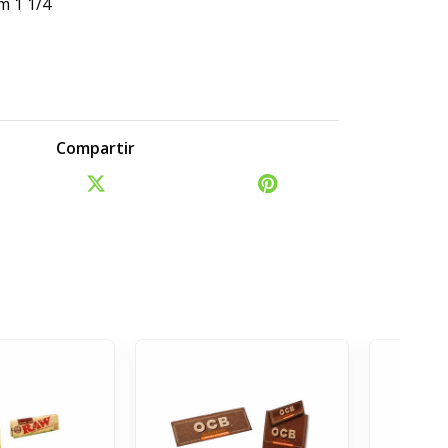
 1 1/4
.
.
Compartir