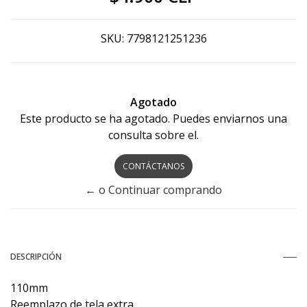
SKU:
7798121251236
Agotado
Este producto se ha agotado. Puedes enviarnos una
consulta sobre el.
CONTÁCTANOS
← o Continuar comprando
DESCRIPCIÓN
110mm
Reemplazo de tela extra