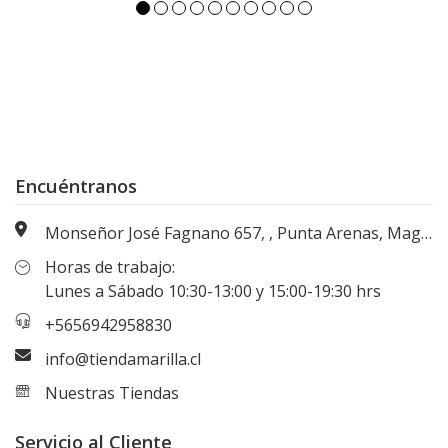
Encuéntranos
Monseñor José Fagnano 657, , Punta Arenas, Magallanes, Chile
Horas de trabajo:
Lunes a Sábado 10:30-13:00 y 15:00-19:30 hrs
+5656942958830
info@tiendamarilla.cl
Nuestras Tiendas
Servicio al Cliente