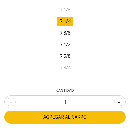
7 1/8
7 1/4
7 3/8
7 1/2
7 5/8
7 3/4
CANTIDAD
-
+