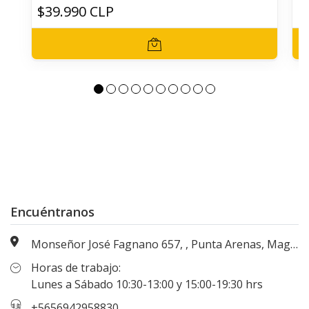
$39.990 CLP
$
Encuéntranos
Monseñor José Fagnano 657, , Punta Arenas, Magallanes, Chile
Horas de trabajo:
Lunes a Sábado 10:30-13:00 y 15:00-19:30 hrs
+5656942958830