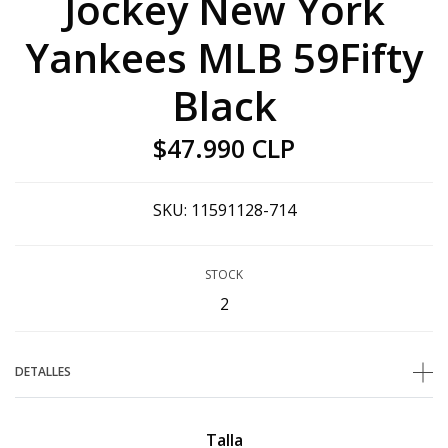
Jockey New York
Yankees MLB 59Fifty
Black
$47.990 CLP
SKU:
11591128-714
STOCK
2
DETALLES
Talla