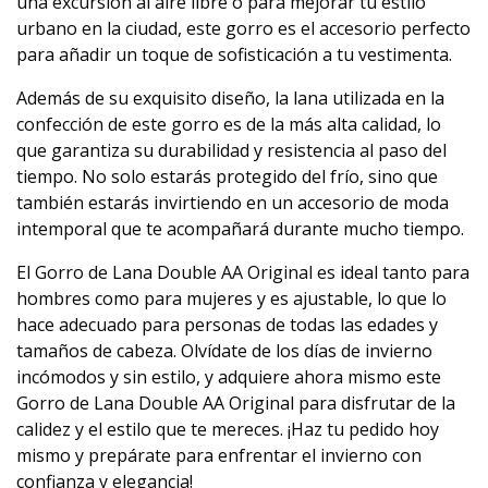
una excursión al aire libre o para mejorar tu estilo
urbano en la ciudad, este gorro es el accesorio perfecto
para añadir un toque de sofisticación a tu vestimenta.
Además de su exquisito diseño, la lana utilizada en la
confección de este gorro es de la más alta calidad, lo
que garantiza su durabilidad y resistencia al paso del
tiempo. No solo estarás protegido del frío, sino que
también estarás invirtiendo en un accesorio de moda
intemporal que te acompañará durante mucho tiempo.
El Gorro de Lana Double AA Original es ideal tanto para
hombres como para mujeres y es ajustable, lo que lo
hace adecuado para personas de todas las edades y
tamaños de cabeza. Olvídate de los días de invierno
incómodos y sin estilo, y adquiere ahora mismo este
Gorro de Lana Double AA Original para disfrutar de la
calidez y el estilo que te mereces. ¡Haz tu pedido hoy
mismo y prepárate para enfrentar el invierno con
confianza y elegancia!