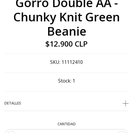
Gorro Double AA -
Chunky Knit Green
Beanie
$12.900 CLP
SKU:
11112410
Stock:
1
DETALLES
CANTIDAD