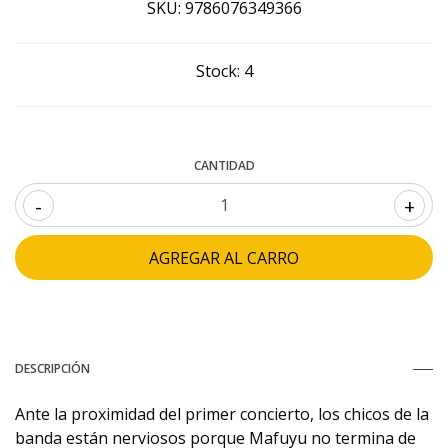
SKU:
9786076349366
Stock:
4
CANTIDAD
-
+
DESCRIPCIÓN
Ante la proximidad del primer concierto, los chicos de la
banda están nerviosos porque Mafuyu no termina de