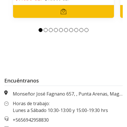
Encuéntranos
Monseñor José Fagnano 657, , Punta Arenas, Magallanes, Chile
Horas de trabajo:
Lunes a Sábado 10:30-13:00 y 15:00-19:30 hrs
+5656942958830