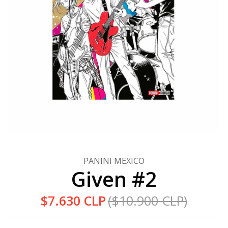
PANINI MEXICO
Given #2
$7.630 CLP
($10.900 CLP)