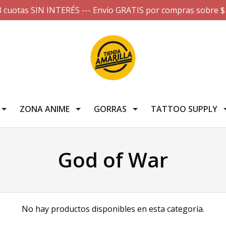
3 cuotas SIN INTERÉS --- Envío GRATIS por compras sobre $
ZONA ANIME
GORRAS
TATTOO SUPPLY
God of War
No hay productos disponibles en esta categoría.