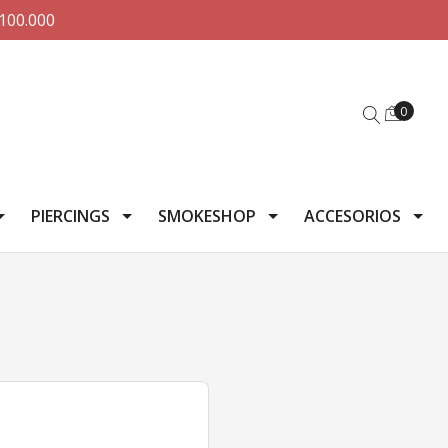
100.000
0
PIERCINGS
SMOKESHOP
ACCESORIOS