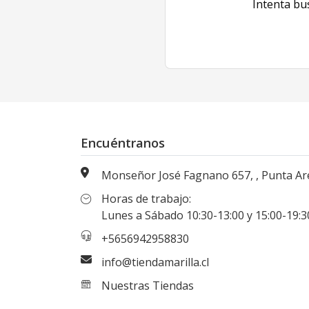
Intenta bu
Encuéntranos
Monseñor José Fagnano 657, , Punta Arenas, Magallanes, Chi
Horas de trabajo:
Lunes a Sábado 10:30-13:00 y 15:00-19:30 hr
+5656942958830
info@tiendamarilla.cl
Nuestras Tiendas