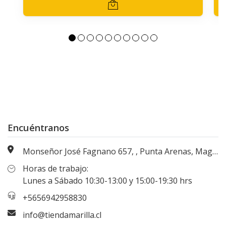
Encuéntranos
Monseñor José Fagnano 657, , Punta Arenas, Magallanes, Chile
Horas de trabajo:
Lunes a Sábado 10:30-13:00 y 15:00-19:30 hrs
+5656942958830
info@tiendamarilla.cl