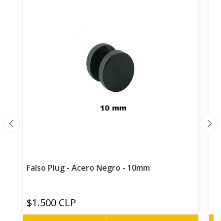
Falso Plug - Acero Negro - 10mm
Fa
$1.500 CLP
$