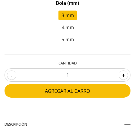
Bola (mm)
3 mm
4 mm
5 mm
CANTIDAD
-
+
DESCRIPCIÓN