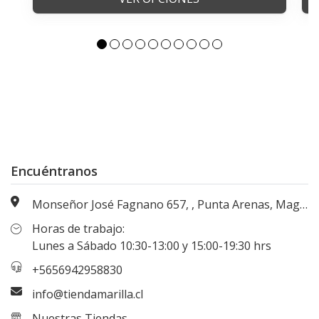
Encuéntranos
Monseñor José Fagnano 657, , Punta Arenas, Magallanes, Chile
Horas de trabajo:
Lunes a Sábado 10:30-13:00 y 15:00-19:30 hrs
+5656942958830
info@tiendamarilla.cl
Nuestras Tiendas