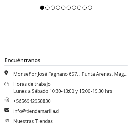
Encuéntranos
Monseñor José Fagnano 657, , Punta Arenas, Magallanes, Chile
Horas de trabajo:
Lunes a Sábado 10:30-13:00 y 15:00-19:30 hrs
+5656942958830
info@tiendamarilla.cl
Nuestras Tiendas