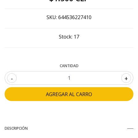
SKU:
644536227410
Stock:
17
CANTIDAD
-
+
DESCRIPCIÓN