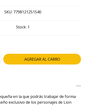
SKU:
7798121251540
Stock:
1
equeña en la que podrás trabajar de forma
seño exclusivo de los personajes de Lion