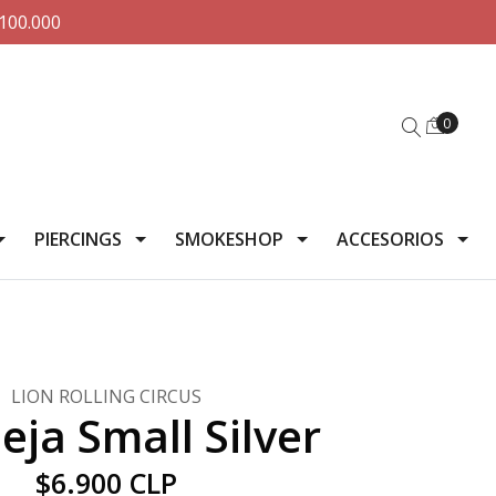
100.000
0
PIERCINGS
SMOKESHOP
ACCESORIOS
LION ROLLING CIRCUS
ja Small Silver
$6.900 CLP