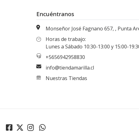
Encuéntranos
Monseñor José Fagnano 657, , Punta Arenas, Magallanes, Chi
Horas de trabajo:
Lunes a Sábado 10:30-13:00 y 15:00-19:30 hr
+5656942958830
info@tiendamarilla.cl
Nuestras Tiendas