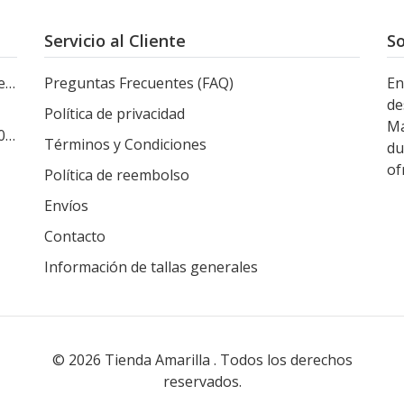
Servicio al Cliente
So
le
Preguntas Frecuentes (FAQ)
En
de
Política de privacidad
Ma
s
Términos y Condiciones
du
of
Política de reembolso
Envíos
Contacto
Información de tallas generales
© 2026 Tienda Amarilla . Todos los derechos
reservados.