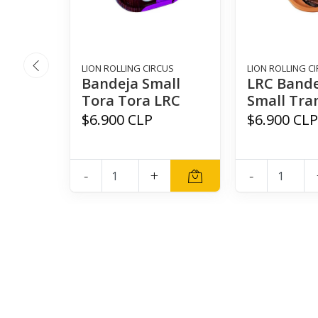
LION ROLLING CIRCUS
LION ROLLING C
Bandeja Small
LRC Band
Tora Tora LRC
Small Tra
$6.900 CLP
$6.900 CL
-
+
-