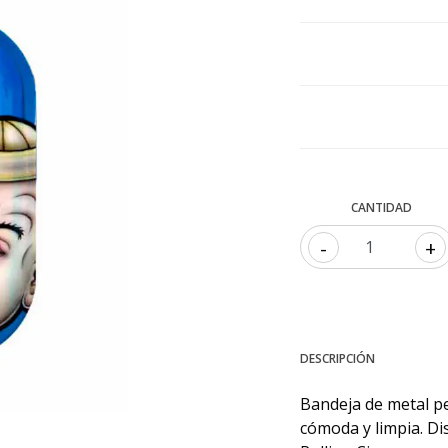
CANTIDAD
-
+
DESCRIPCIÓN
Bandeja de metal p
cómoda y limpia. Di