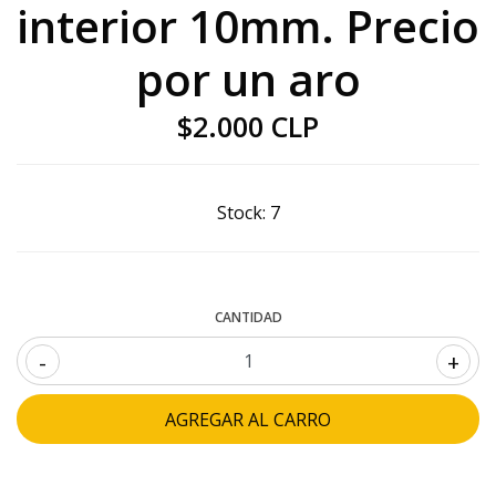
interior 10mm. Precio
por un aro
$2.000 CLP
Stock:
7
CANTIDAD
-
+