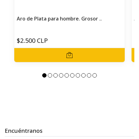
Aro de Plata para hombre. Grosor ..
Ar
$2.500 CLP
$
Encuéntranos